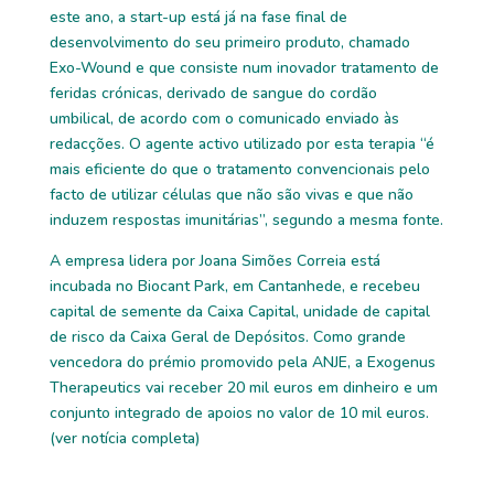
este ano, a start-up está já na fase final de
desenvolvimento do seu primeiro produto, chamado
Exo-Wound e que consiste num inovador tratamento de
feridas crónicas, derivado de sangue do cordão
umbilical, de acordo com o comunicado enviado às
redacções. O agente activo utilizado por esta terapia “é
mais eficiente do que o tratamento convencionais pelo
facto de utilizar células que não são vivas e que não
induzem respostas imunitárias”, segundo a mesma fonte.
A empresa lidera por Joana Simões Correia está
incubada no Biocant Park, em Cantanhede, e recebeu
capital de semente da Caixa Capital, unidade de capital
de risco da Caixa Geral de Depósitos. Como grande
vencedora do prémio promovido pela ANJE, a Exogenus
Therapeutics vai receber 20 mil euros em dinheiro e um
conjunto integrado de apoios no valor de 10 mil euros.
(
ver notícia completa
)