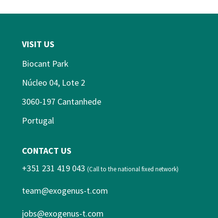
VISIT US
Biocant Park
Núcleo 04, Lote 2
3060-197 Cantanhede
Portugal
CONTACT US
+351 231 419 043
(Call to the national fixed network)
team@exogenus-t.com
jobs@exogenus-t.com